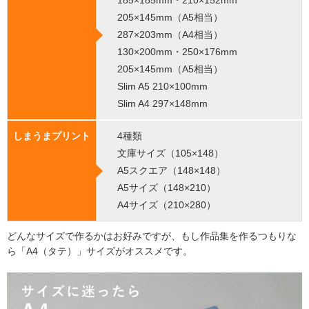
185×185mm・210×152mm
205×145mm（A5相当）
287×203mm（A4相当）
130×200mm・250×176mm
205×145mm（A5相当）
Slim A5 210×100mm
Slim A4 297×148mm
しまうまプリント
4種類
文庫サイズ（105×148）
A5スクエア（148×148）
A5サイズ（148×210）
A4サイズ（210×280）
どんなサイズで作るかはお好みですが、もし作品集を作るつもりな
ら「A4（タテ）」サイズがオススメです。