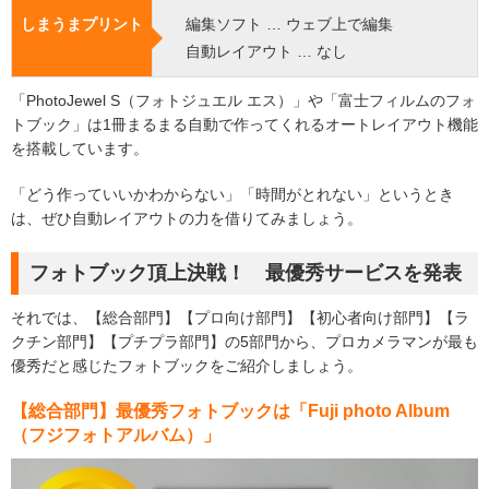
しまうまプリント
編集ソフト … ウェブ上で編集
自動レイアウト … なし
「PhotoJewel S（フォトジュエル エス）」や「富士フィルムのフォ
トブック」は1冊まるまる自動で作ってくれるオートレイアウト機能
を搭載しています。
「どう作っていいかわからない」「時間がとれない」というとき
は、ぜひ自動レイアウトの力を借りてみましょう。
フォトブック頂上決戦！ 最優秀サービスを発表
それでは、【総合部門】【プロ向け部門】【初心者向け部門】【ラ
クチン部門】【プチプラ部門】の5部門から、プロカメラマンが最も
優秀だと感じたフォトブックをご紹介しましょう。
【総合部門】最優秀フォトブックは「Fuji photo Album
（フジフォトアルバム）」