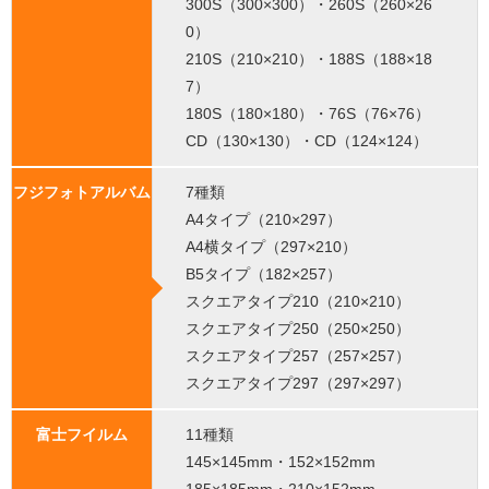
300S（300×300）・260S（260×26
0）
210S（210×210）・188S（188×18
7）
180S（180×180）・76S（76×76）
CD（130×130）・CD（124×124）
フジフォトアルバム
7種類
A4タイプ（210×297）
A4横タイプ（297×210）
B5タイプ（182×257）
スクエアタイプ210（210×210）
スクエアタイプ250（250×250）
スクエアタイプ257（257×257）
スクエアタイプ297（297×297）
富士フイルム
11種類
145×145mm・152×152mm