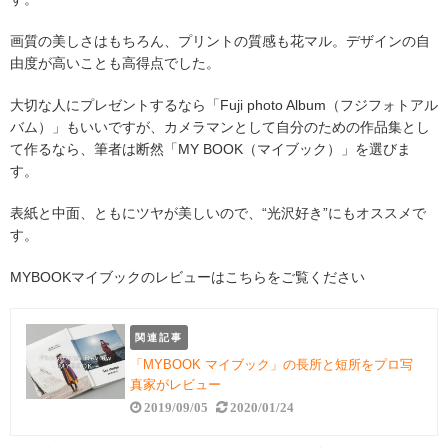
画質の美しさはもちろん、プリントの質感も花マル。デザインの自
由度が高いことも高得点でした。
大切な人にプレゼントするなら「Fuji photo Album（フジフォトアル
バム）」もいいですが、カメラマンとして自分のための作品集とし
て作るなら、筆者は断然「MY BOOK（マイブック）」を選びま
す。
表紙と中面、ともにツヤが美しいので、“光沢好き”にもオススメで
す。
MYBOOKマイブックのレビューはこちらをご覧ください
関連記事
「MYBOOK マイブック」の長所と短所をプロ写
真家がレビュー
2019/09/05
2020/01/24