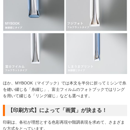
ほか、MYBOOK（マイブック）では本文を半分に折ってミシンで糸
を縫い綴じる「糸綴じ」、富士フィルムのフォトブックではリング
を用いて綴じる「リング綴じ」なども選べます。
【印刷方式】によって「画質」が決まる！
印刷は、各社が理想とする色彩再現や階調表現を求めて、さまざま
な方式をとっています。