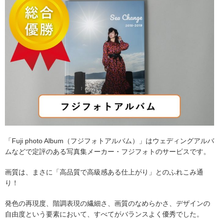
「Fuji photo Album（フジフォトアルバム）」はウェディングアルバ
ムなどで定評のある写真集メーカー・フジフォトのサービスです。
画質は、まさに「高品質で高級感ある仕上がり」とのふれこみ通
り！
発色の再現度、階調表現の繊細さ、画質のなめらかさ、デザインの
自由度という要素において、すべてがバランスよく優秀でした。