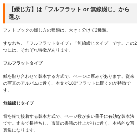
【綴じ方】は「フルフラット or 無線綴じ」から
選ぶ
フォトブックの綴じ方の種類は、大きく分けて2種類。
すなわち、「フルフラットタイプ」「無線綴じタイプ」です。この2
つには、それぞれ特徴があります。
フルフラットタイプ
紙を貼り合わせて製本する方式で、ページに厚みがあります。従来
の写真のアルバムに近く、本文が180°フラットに開くのが特徴で
す。
無線綴じタイプ
背を糊で接着する製本方式で、ページ数が多い冊子に有効な製本法
です。丈夫で長持ちし、市販の書籍の仕上がりに近く、本格的な写
真集になります。