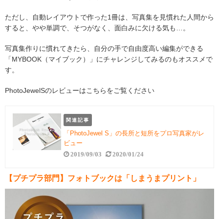
ただし、自動レイアウトで作った1冊は、写真集を見慣れた人間から
すると、やや単調で、そつがなく、面白みに欠ける気も…。
写真集作りに慣れてきたら、自分の手で自由度高い編集ができる
「MYBOOK（マイブック）」にチャレンジしてみるのもオススメで
す。
PhotoJewelSのレビューはこちらをご覧ください
関連記事
「PhotoJewel S」の長所と短所をプロ写真家がレ
ビュー
2019/09/03
2020/01/24
【プチプラ部門】フォトブックは「しまうまプリント」