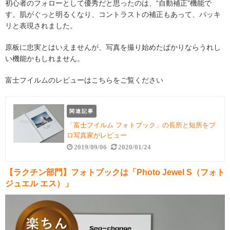
初心者のフォローとして優秀だと思ったのは、“自動補正”機能で
す。肌がぐっと明るくなり、コントラストの補正もあって、パッキ
リと表現されました。
原板に忠実とはいえませんが、写真を撮り始めたばかりならうれし
い機能かもしれません。
富士フイルムのレビューはこちらをご覧ください
関連記事
「富士フイルム フォトブック」の長所と短所をプ
ロ写真家がレビュー
2019/09/06
2020/01/24
【ラクチン部門】フォトブックは「Photo Jewel S（フォト
ジュエル エス）」