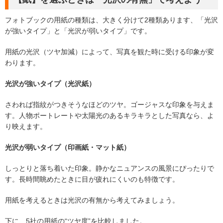
フォトブックの用紙の種類は、大きく分けて2種類あります、「光沢
が強いタイプ」と「光沢が弱いタイプ」です。
用紙の光沢（ツヤ加減）によって、写真を観た時に受ける印象が変
わります。
光沢が強いタイプ（光沢紙）
さわれば指紋がつきそうなほどのツヤ。ゴージャスな印象を与えま
す。人物ポートレートや太陽光のあるキラキラとした写真なら、よ
り映えます。
光沢が弱いタイプ（印画紙・マット紙）
しっとりと落ち着いた印象。静かなニュアンスの風景にぴったりで
す。長時間眺めたときに目が疲れにくいのも特徴です。
用紙を考えるときは光沢の有無から考えてみましょう。
下に、5社の用紙の“ツヤ度”を比較しました。