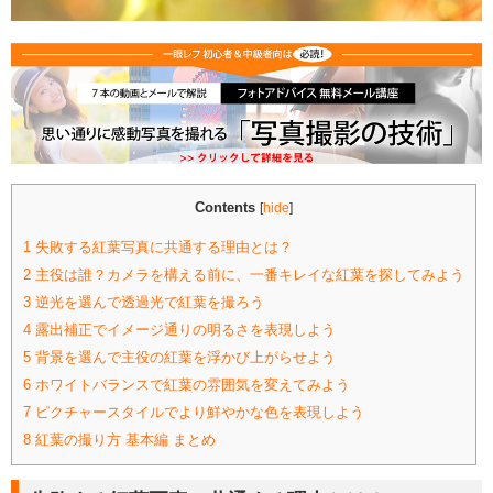
Contents
[
hide
]
1
失敗する紅葉写真に共通する理由とは？
2
主役は誰？カメラを構える前に、一番キレイな紅葉を探してみよう
3
逆光を選んで透過光で紅葉を撮ろう
4
露出補正でイメージ通りの明るさを表現しよう
5
背景を選んで主役の紅葉を浮かび上がらせよう
6
ホワイトバランスで紅葉の雰囲気を変えてみよう
7
ピクチャースタイルでより鮮やかな色を表現しよう
8
紅葉の撮り方 基本編 まとめ