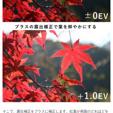
そこで、露出補正をプラスに補正します。紅葉が画面のどれほどを