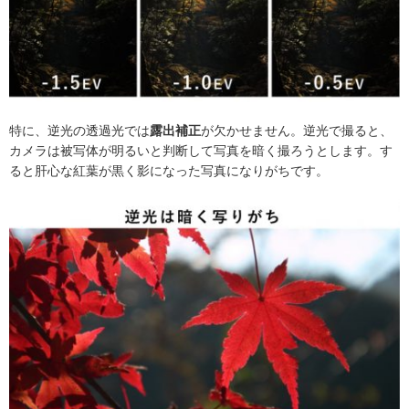
特に、逆光の透過光では
露出補正
が欠かせません。逆光で撮ると、
カメラは被写体が明るいと判断して写真を暗く撮ろうとします。す
ると肝心な紅葉が黒く影になった写真になりがちです。