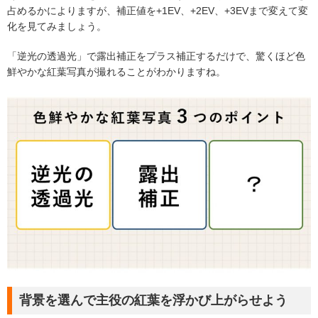
占めるかによりますが、補正値を+1EV、+2EV、+3EVまで変えて変
化を見てみましょう。
「逆光の透過光」で露出補正をプラス補正するだけで、驚くほど色
鮮やかな紅葉写真が撮れることがわかりますね。
背景を選んで主役の紅葉を浮かび上がらせよう