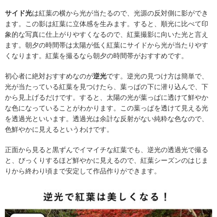
サイド光
は紅葉の横から光が当たるので、光源の反対側に影ができ
ます。この影は紅葉に立体感を生みます。すると、順光に比べて印
象的な写真に仕上がりやすくなるので、紅葉撮影に向いた光と言え
ます。朝夕の時間帯は太陽が低く紅葉にサイドから光が当たりやす
くなります。紅葉を撮るなら朝夕の時間帯がおすすめです。
初心者に絶対おすすめなのが
逆光
です。逆光の見つけ方は簡単で、
光が当たっている紅葉を見つけたら、葉っぱの下に潜り込んで、下
から見上げるだけです。すると、太陽の光が葉っぱに透けて鮮やか
な色になっていることがわかります。この葉っぱを透けて見える光
を透過光といいます。透過光は余計な反射がない純粋な色なので、
色鮮やかに見えるというわけです。
正面から見ると黒ずんでイマイチな紅葉でも、逆光の透過光で撮る
と、びっくりするほど鮮やかに見えるので、紅葉シーズンのはじま
りから終わり頃まで安定して作品作りができます。