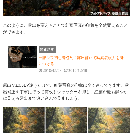
このように、露出を変えることで紅葉写真の印象を全然変えること
ができます。
関連記事
一眼レフ初心者必見！露出補正で写真表現力を身
につける
2018/05/03
2019/12/10
露出が±0.5EV違うだけで、紅葉写真の印象は全く違ってきます。露
出補正を丁寧に行って何枚もシャッターを押し、紅葉が最も鮮やか
に見える露出まで追い込んで見ましょう。