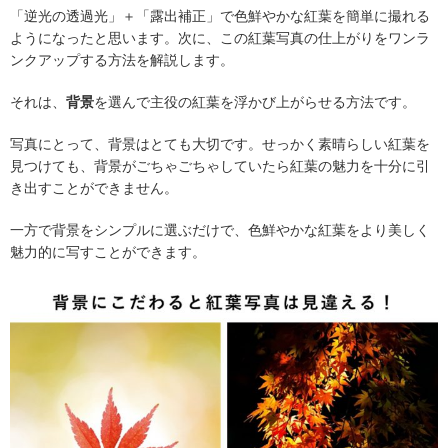
「逆光の透過光」＋「露出補正」で色鮮やかな紅葉を簡単に撮れる
ようになったと思います。次に、この紅葉写真の仕上がりをワンラ
ンクアップする方法を解説します。
それは、
背景
を選んで主役の紅葉を浮かび上がらせる方法です。
写真にとって、背景はとても大切です。せっかく素晴らしい紅葉を
見つけても、背景がごちゃごちゃしていたら紅葉の魅力を十分に引
き出すことができません。
一方で背景をシンプルに選ぶだけで、色鮮やかな紅葉をより美しく
魅力的に写すことができます。