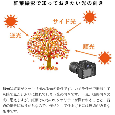
順光
は紅葉がクッキリ撮れる光の条件です。カメラ任せで撮影して
も眼で見たとおりに撮れてしまう光の向きです。一見、撮影向きの
光に思えますが、紅葉そのもののクオリティが問われることと、普
通の風景に写りがちなので、作品として仕上げるには技術が必要な
条件です。