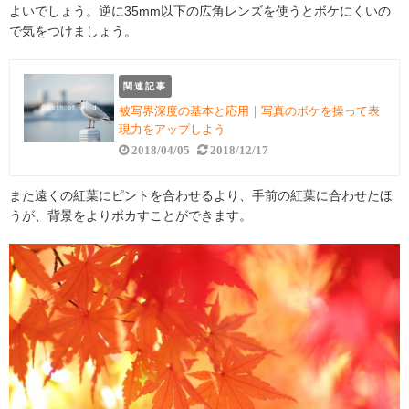
よいでしょう。逆に35mm以下の広角レンズを使うとボケにくいの
で気をつけましょう。
関連記事
被写界深度の基本と応用｜写真のボケを操って表
現力をアップしよう
2018/04/05
2018/12/17
また遠くの紅葉にピントを合わせるより、手前の紅葉に合わせたほ
うが、背景をよりボカすことができます。