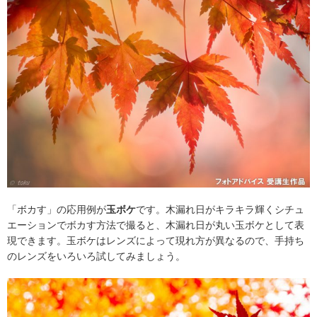
「ボカす」の応用例が
玉ボケ
です。木漏れ日がキラキラ輝くシチュ
エーションでボカす方法で撮ると、木漏れ日が丸い玉ボケとして表
現できます。玉ボケはレンズによって現れ方が異なるので、手持ち
のレンズをいろいろ試してみましょう。