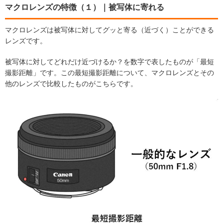
マクロレンズの特徴（１）｜被写体に寄れる
マクロレンズは被写体に対してグッと寄る（近づく）ことができる
レンズです。
被写体に対してどれだけ近づけるか？を数字で表したものが「最短
撮影距離」です。この最短撮影距離について、マクロレンズとその
他のレンズで比較したものがこちらです。