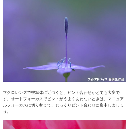
マクロレンズで被写体に近づくと、ピント合わせがとても大変で
す。オートフォーカスでピントがうまくあわないときは、マニュア
ルフォーカスに切り替えて、じっくりピント合わせに集中しましょ
う。