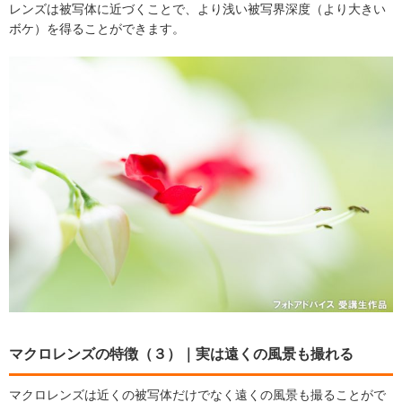
レンズは被写体に近づくことで、より浅い被写界深度（より大きい
ボケ）を得ることができます。
マクロレンズの特徴（３）｜実は遠くの風景も撮れる
マクロレンズは近くの被写体だけでなく遠くの風景も撮ることがで