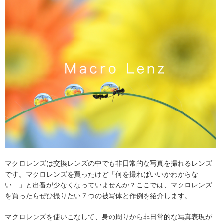
マクロレンズは交換レンズの中でも非日常的な写真を撮れるレンズ
です。マクロレンズを買ったけど「何を撮ればいいかわからな
い…」と出番が少なくなっていませんか？ここでは、マクロレンズ
を買ったらぜひ撮りたい７つの被写体と作例を紹介します。
マクロレンズを使いこなして、身の周りから非日常的な写真表現が