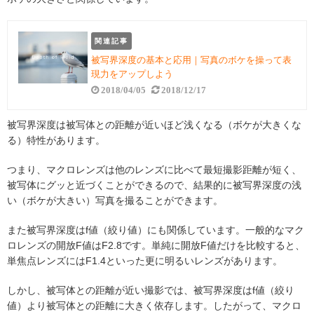
関連記事
被写界深度の基本と応用｜写真のボケを操って表
現力をアップしよう
2018/04/05
2018/12/17
被写界深度は被写体との距離が近いほど浅くなる（ボケが大きくな
る）特性があります。
つまり、マクロレンズは他のレンズに比べて最短撮影距離が短く、
被写体にグッと近づくことができるので、結果的に被写界深度の浅
い（ボケが大きい）写真を撮ることができます。
また被写界深度はf値（絞り値）にも関係しています。一般的なマク
ロレンズの開放F値はF2.8です。単純に開放F値だけを比較すると、
単焦点レンズにはF1.4といった更に明るいレンズがあります。
しかし、被写体との距離が近い撮影では、被写界深度はf値（絞り
値）より被写体との距離に大きく依存します。したがって、マクロ