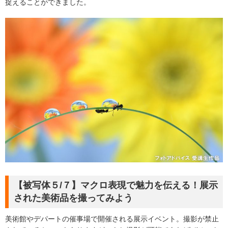
捉えることができました。
【被写体５/７】マクロ表現で魅力を伝える！展示
された美術品を撮ってみよう
美術館やデパートの催事場で開催される展示イベント。撮影が禁止