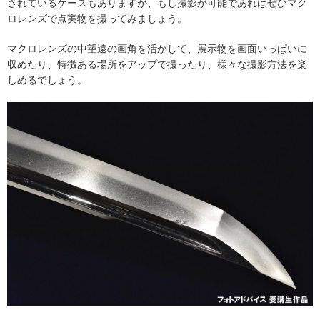
されているケースもありますが、もし撮影が可能であればぜひマク
ロレンズで点実物を撮ってみましょう。
マクロレンズの中望遠の画角を活かして、展示物を画面いっぱいに
収めたり、特徴ある場所をアップで撮ったり、様々な撮影方法を楽
しめるでしょう。