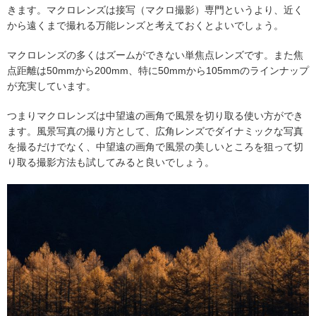
きます。マクロレンズは接写（マクロ撮影）専門というより、近く
から遠くまで撮れる万能レンズと考えておくとよいでしょう。
マクロレンズの多くはズームができない単焦点レンズです。また焦
点距離は50mmから200mm、特に50mmから105mmのラインナップ
が充実しています。
つまりマクロレンズは中望遠の画角で風景を切り取る使い方ができ
ます。風景写真の撮り方として、広角レンズでダイナミックな写真
を撮るだけでなく、中望遠の画角で風景の美しいところを狙って切
り取る撮影方法も試してみると良いでしょう。