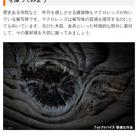
歴史ある寺院など、年月を感じさせる建築物もマクロレンズが向い
ている被写体です。マクロレンズは被写体の質感を描写するのにと
ても向いています。古びた木肌、金具といった特徴的な部分に着目
して、その素材感を大切に撮ってみましょう。