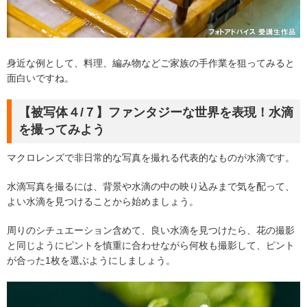
身近な例として、料理、編み物などご家族の手作業を狙ってみると
面白いですね。
【被写体４/７】ファンタジーな世界を表現！水滴
を撮ってみよう
マクロレンズで非日常的な写真を撮れる代表的なものが水滴です。
水滴写真を撮るには、背景や水滴の中の映り込みまで気を配って、
よい水滴を見つけることから始めましょう。
周りのシチュエーション含めて、良い水滴を見つけたら、花の撮影
と同じようにピントを慎重に合わせながら何枚も撮影して、ピント
が合った1枚を選ぶようにしましょう。