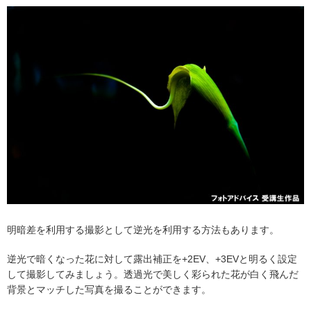
明暗差を利用する撮影として逆光を利用する方法もあります。
逆光で暗くなった花に対して露出補正を+2EV、+3EVと明るく設定
して撮影してみましょう。透過光で美しく彩られた花が白く飛んだ
背景とマッチした写真を撮ることができます。