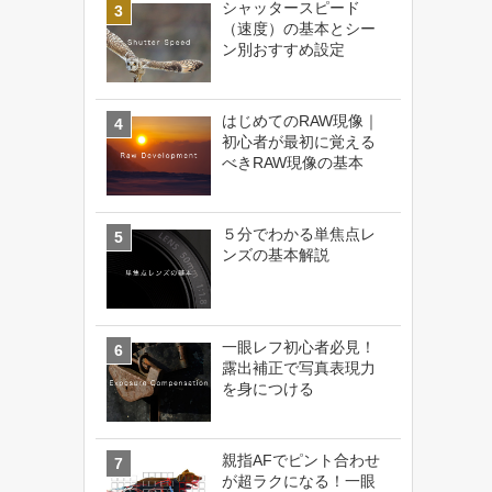
シャッタースピード
（速度）の基本とシー
ン別おすすめ設定
はじめてのRAW現像｜
初心者が最初に覚える
べきRAW現像の基本
５分でわかる単焦点レ
ンズの基本解説
一眼レフ初心者必見！
露出補正で写真表現力
を身につける
親指AFでピント合わせ
が超ラクになる！一眼