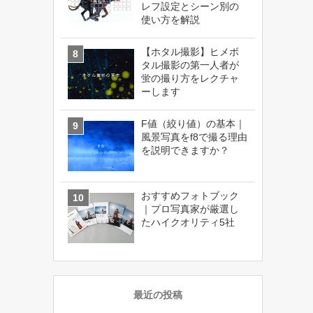
レフ設定とシーン別の
使い方を解説
【ホタル撮影】ヒメボ
タル撮影の第一人者が
蛍の撮り方をレクチャ
ーします
F値（絞り値）の基本｜
風景写真をf8で撮る理由
を説明できますか？
おすすめフォトブック
｜プロ写真家が厳選し
たハイクオリティ5社
最近の投稿