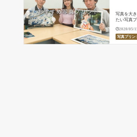
写真を大き
たい写真プ
ビスを支え
2020/05/1
写真プリン