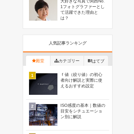
大好きな写真で関西No.
1フォトグラファーとし
て活躍できた理由と
は？
人気記事ランキング
殿堂
カテゴリー
はてブ
ｆ値（絞り値）の初心
者向け解説と実際に使
えるおすすめ設定
ISO感度の基本｜数値の
目安をシチュエーショ
ン別に解説