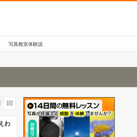
写真教室体験談
えわ