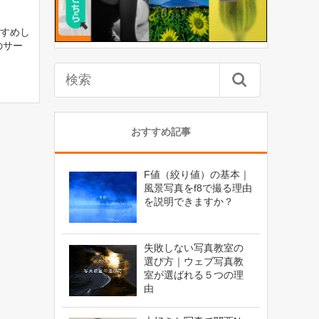
すめし
のサー
おすすめ記事
F値（絞り値）の基本｜
風景写真をf8で撮る理由
を説明できますか？
失敗しない写真教室の
選び方｜ウェブ写真教
室が選ばれる５つの理
由