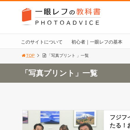
このサイトについて
初心者｜一眼レフの基本
TOP
「写真プリント 」一覧
「写真プリント」一覧
フジフ
たる！