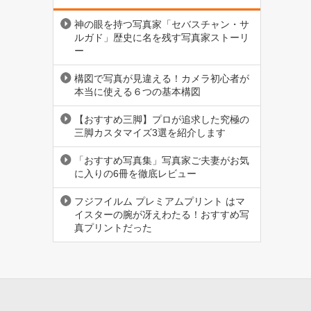
神の眼を持つ写真家「セバスチャン・サ
ルガド」歴史に名を残す写真家ストーリ
ー
構図で写真が見違える！カメラ初心者が
本当に使える６つの基本構図
【おすすめ三脚】プロが追求した究極の
三脚カスタマイズ3選を紹介します
「おすすめ写真集」写真家ご夫妻がお気
に入りの6冊を徹底レビュー
フジフイルム プレミアムプリント はマ
イスターの腕が冴えわたる！おすすめ写
真プリントだった