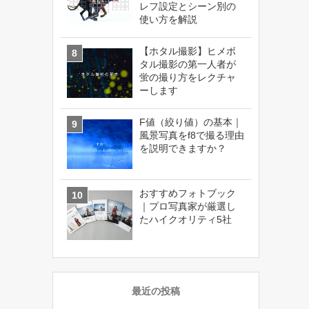
レフ設定とシーン別の
使い方を解説
【ホタル撮影】ヒメボ
タル撮影の第一人者が
蛍の撮り方をレクチャ
ーします
F値（絞り値）の基本｜
風景写真をf8で撮る理由
を説明できますか？
おすすめフォトブック
｜プロ写真家が厳選し
たハイクオリティ5社
最近の投稿