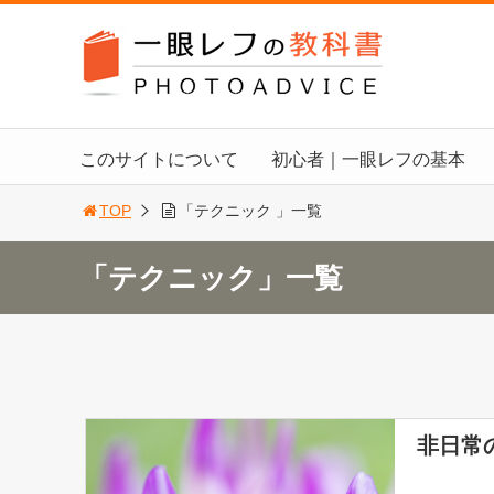
このサイトについて
初心者｜一眼レフの基本
TOP
「テクニック 」一覧
「テクニック」一覧
非日常