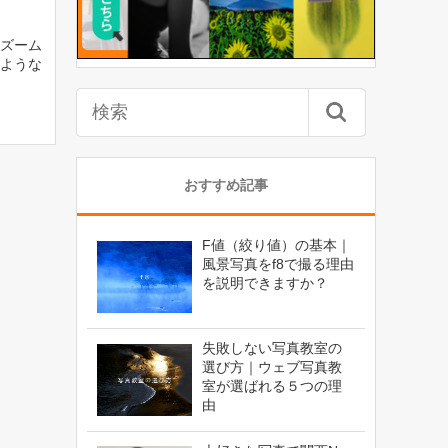
ズーム
ような
おすすめ記事
F値（絞り値）の基本｜
風景写真をf8で撮る理由
を説明できますか？
失敗しない写真教室の
選び方｜ウェブ写真教
室が選ばれる５つの理
由