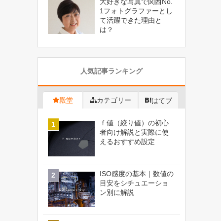
大好きな写真で関西No.
1フォトグラファーとし
て活躍できた理由と
は？
人気記事ランキング
殿堂
カテゴリー
はてブ
ｆ値（絞り値）の初心
者向け解説と実際に使
えるおすすめ設定
ISO感度の基本｜数値の
目安をシチュエーショ
ン別に解説