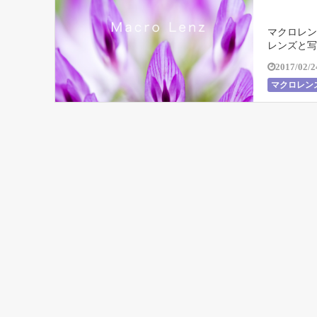
マクロレン
レンズと写
写真を撮れ
2017/02/2
マクロレン