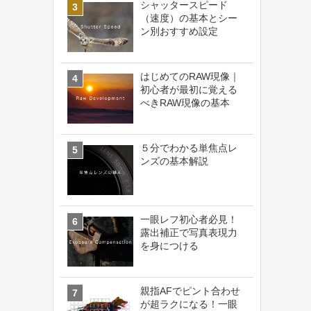
シャッタースピード
（速度）の基本とシー
ン別おすすめ設定
はじめてのRAW現像｜
初心者が最初に覚える
べきRAW現像の基本
５分でわかる単焦点レ
ンズの基本解説
一眼レフ初心者必見！
露出補正で写真表現力
を身につける
親指AFでピント合わせ
が超ラクになる！一眼